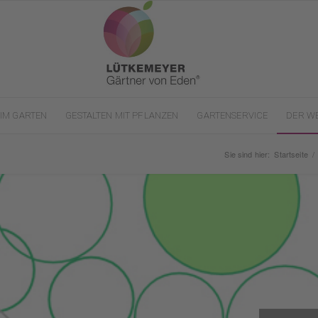
IM GARTEN
GESTALTEN MIT PFLANZEN
GARTENSERVICE
DER W
Sie sind hier:
Startseite
/