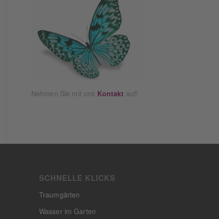
Nehmen Sie mit uns
Kontakt
auf!
SCHNELLE KLICKS
Traumgärten
Wasser im Garten