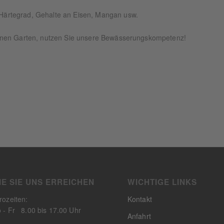
Härtegrad, Gehalte an Eisen, Mangan usw.
enen Garten, nutzen Sie unsere Bewässerungskompetenz!
IE SIE UNS ERREICHEN
WICHTIGE LINKS
rozeiten:
Kontakt
 - Fr 8.00 bis 17.00 Uhr
Anfahrt