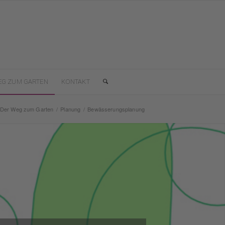
EG ZUM GARTEN
KONTAKT
Der Weg zum Garten
/
Planung
/
Bewässerungsplanung