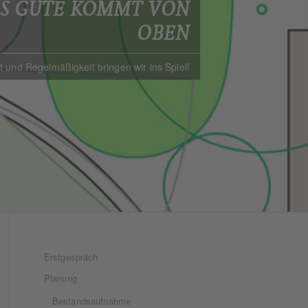
ES GUTE KOMMT VON
OBEN
 und Regelmäßigkeit bringen wir ins Spiel!
Erstgespräch
Planung
Bestandsaufnahme