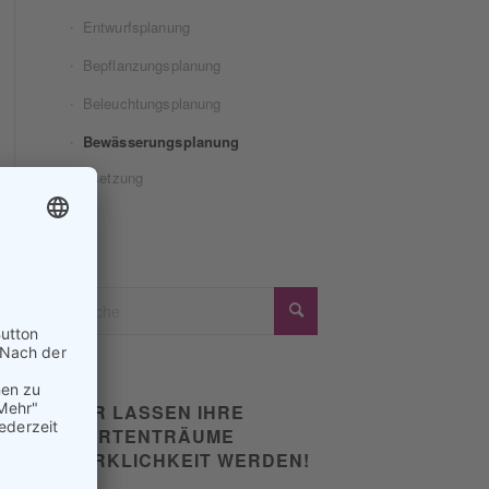
Entwurfsplanung
Bepflanzungsplanung
Beleuchtungsplanung
Bewässerungsplanung
Umsetzung
WIR LASSEN IHRE
GARTENTRÄUME
WIRKLICHKEIT WERDEN!