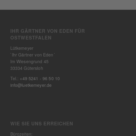
IHR GÄRTNER VON EDEN FÜR
OSTWESTFALEN
Lütkemeyer
`Ihr Gärtner von Eden´
Im Wiesengrund 45
33334 Gütersloh
Tel.:
+49 5241 - 96 50 10
info@luetkemeyer.de
WIE SIE UNS ERREICHEN
Bürozeiten: