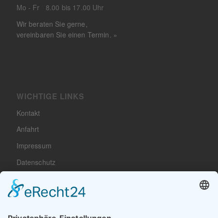
Mo - Fr 8.00 bis 17.00 Uhr
Wir beraten Sie gerne,
vereinbaren Sie einen Termin. »
WICHTIGE LINKS
Kontakt
Anfahrt
Impressum
Datenschutz
Cookie-Einstellungen
Sitemap