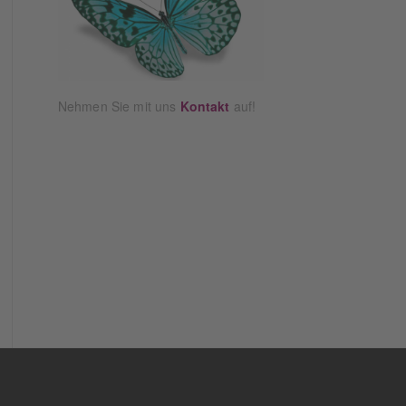
Nehmen Sie mit uns
Kontakt
auf!