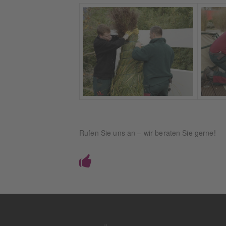
Rufen Sie uns an – wir beraten Sie gerne!