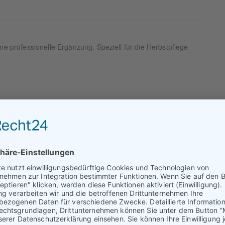
ine professionelle Ergänzung. Speziell für die Herbstpflege
rflächen