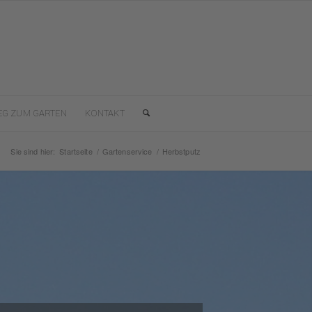
EG ZUM GARTEN
KONTAKT
Sie sind hier:
Startseite
/
Gartenservice
/
Herbstputz