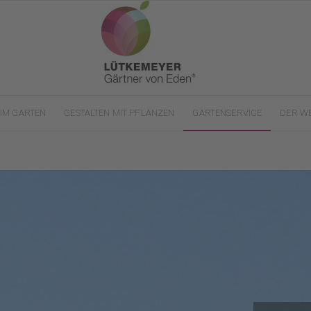
IM GARTEN
GESTALTEN MIT PFLANZEN
GARTENSERVICE
DER W