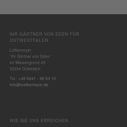
IHR GÄRTNER VON EDEN FÜR
OSTWESTFALEN
Lütkemeyer
`Ihr Gärtner von Eden´
Im Wiesengrund 45
33334 Gütersloh
Tel.:
+49 5241 - 96 50 10
info@luetkemeyer.de
WIE SIE UNS ERREICHEN