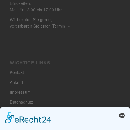
Bürozeiten:
Mo - Fr 8.00 bis 17.00 Uhr
Wir beraten Sie gerne,
vereinbaren Sie einen Termin. »
WICHTIGE LINKS
Kontakt
Anfahrt
Impressum
Datenschutz
Cookie-Einstellungen
Sitemap